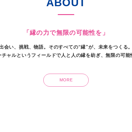
ABOUT
「縁の力で無限の可能性を」
出会い、挑戦、物語。そのすべての“縁”が、未来をつくる
ーチャルというフィールドで人と人の縁を紡ぎ、無限の可能
MORE