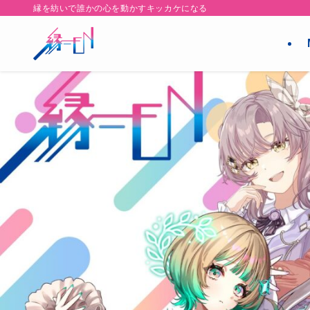
縁を紡いで誰かの心を動かすキッカケになる