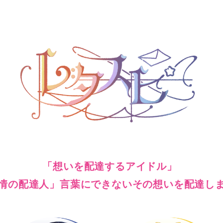
「想いを配達するアイドル」
情の配達人」言葉にできないその想いを配達し