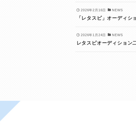
2026年2月16日
NEWS
「レタスピ」オーディシ
2026年1月24日
NEWS
レタスピオーディション