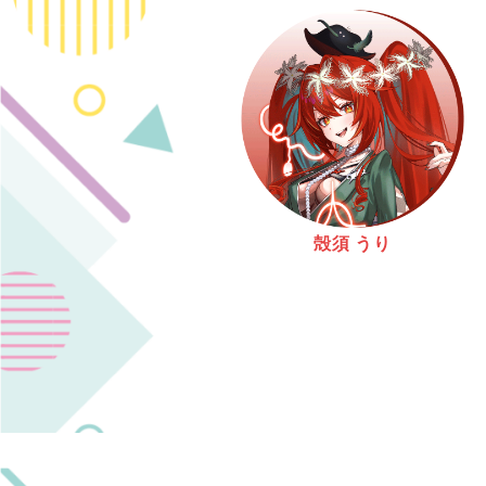
殻須 うり