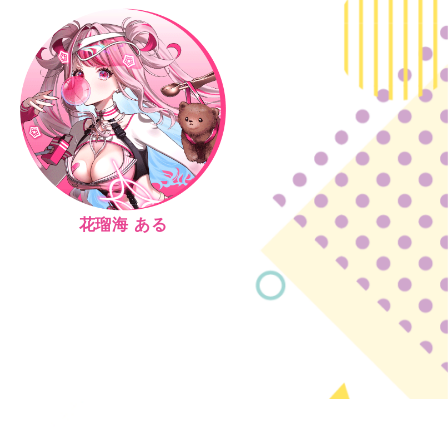
花瑠海 ある