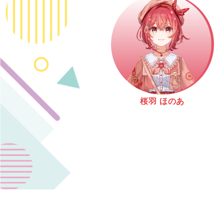
桜羽 ほのあ