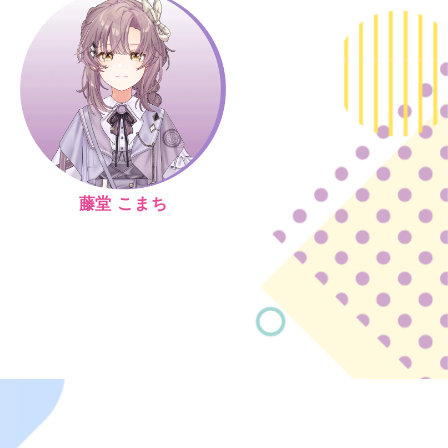
藤堂 こまち